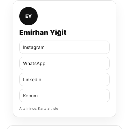
EY
Emirhan Yiğit
Instagram
WhatsApp
LinkedIn
Konum
Alta inince: Kartvizit İste